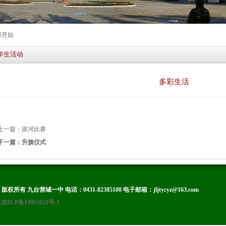
解开始
学生活动
多彩生活
上一篇：拔河比赛
下一篇：升旗仪式
版权所有 九台营城一中 电话：0431-82385100 电子邮箱：jljtycyz@163.com
吉ICP备14003621号-1