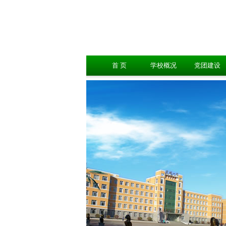
首 页
学校概况
党团建设