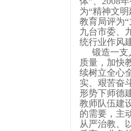
体”、
2008
年
为“精神文明
教育局评为“
九台市委、
统行业作风
锻造一支
质量，加快
续树立全心
实、艰苦奋
形势下师德
教师队伍建
的需要，主
从严治教、