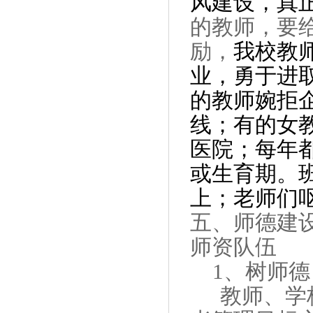
风建设，真
的教师，要
励，
我校教
业，勇于进
的教师婉拒
线；有的女
医院；每年
或生育期。
上；老师们
五、师德建
师资队伍
1
、树师德
教师、学