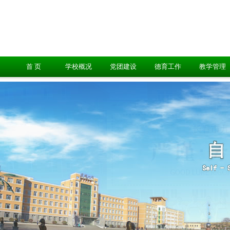
首 页
学校概况
党团建设
德育工作
教学管理