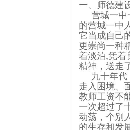
一、
师德建
营城一中
的营城一中
它当成自己
更崇尚一种
着淡泊
,
凭着
精神，送走
九十年代
走入困境、
教师工资不
一次超过了
动荡，个别
的生存和发