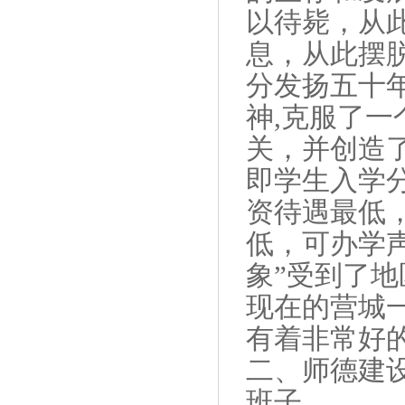
以待毙，从
息，从此摆
分发扬五十
神
,
克服了一
关，并创造
即学生入学
资待遇最低
低，可办学
象”受到了
现在的营城
有着非常好
二、
师德建
班子