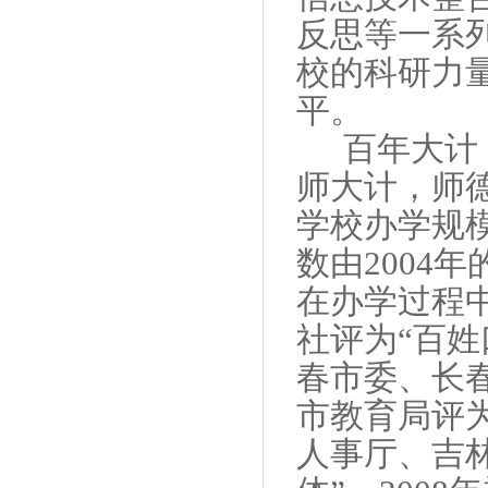
反思等一系
校的科研力
平。
百年大计
师大计，师
学校办学规
数由
2004
年
在办学过程
社评为“百姓
春市委、长
市教育局评为
人事厅、吉