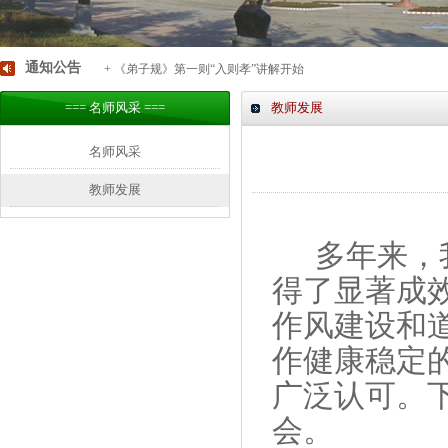
通知公告
+ 《弟子规》第一则“入则孝”讲解开始
=== 名师风采 ===
教师发展
名师风采
教师发展
多年来，
得了显著成
作风建设和
作健康稳定
广泛认可。
会。