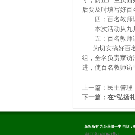
寸，防止产生负面
后要及时填写好百
四：百名教师访
本次活动从九月
五：百名教师访
为切实搞好百名
组，全名负责家访
进，使百名教师访
上一篇：民主管理
下一篇：在“弘扬
版权所有 九台营城一中 电话：0431-8
吉ICP备14003621号-1