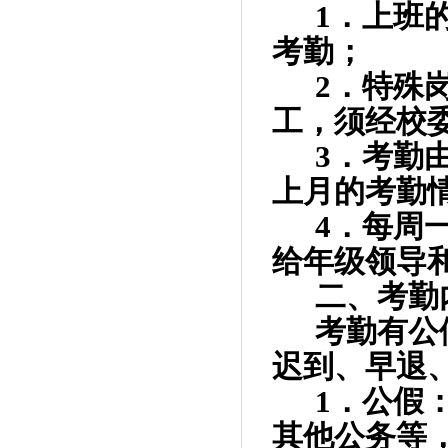
1
．上班
考勤；
2
．特殊
工，须经校
3
．考勤
上月的考勤
4
．每周
给年级领导
二、考勤
考勤有公
迟到、早退
1
．公假
其他公务等