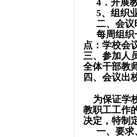
4
．开展
5
、组织
二、会议
每周组织
点：学校会
三、参加人
全体干部教
四、会议出
为保证学
教职工工作
决定，特制
一、要求