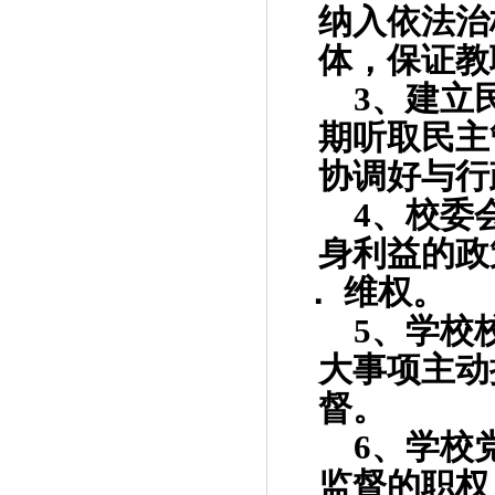
纳入依法治
体，保证教
3
、建立
期听取民主
协调好与行
4
、校委
身利益的政
． 维权。
5
、学校
大事项主动
督。
6
、学校
监督的职权