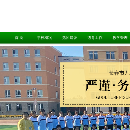
首 页
学校概况
党团建设
德育工作
教学管理