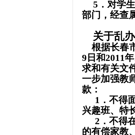
5
．对学
部门，经查
关于乱办
根据长春
9
日和
2011
年
求和有关文
一步加强教
款：
1
．不得
兴趣班、特
2
．不得
的有偿家教