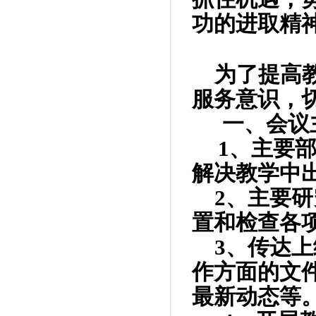
功的进取精
为了提高
服务意识，
一、会议
1
、主要
解决教学中
2
、主要研
置和检查各
3
、传达上
作方面的文
最新动态等