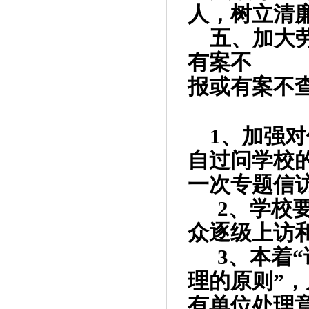
人，树立清
五、加大
有案不
报或有案不
1
、加强对
自过问学校
一次专题信
2
、学校
众逐级上访
3
、本着
理的原则”
有单位处理