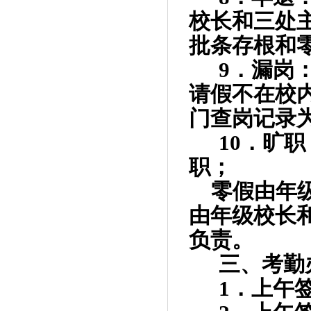
校长和三处
批条存根和
9
．漏岗
请假不在校
门查岗记录
10
．旷职
职；
零假由年
由年级校长
负责。
三、考勤
1
．上午