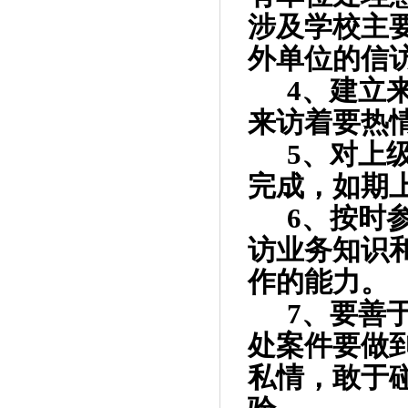
涉及学校主
外单位的信
4
、建立
来访着要热
5
、对上
完成，如期
6
、按时
访业务知识
作的能力。
7
、要善
处案件要做
私情，敢于