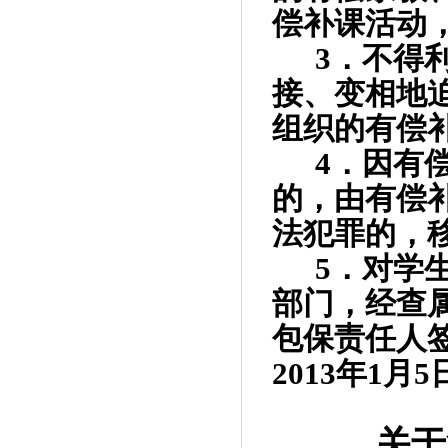
偿补课活动
3
．不得
接、变相地
组织的有偿
4
．因有
的，由有偿
法犯罪的，
5
．对学
部门，经查
包保责任人
2013
年
1
月
5
关于